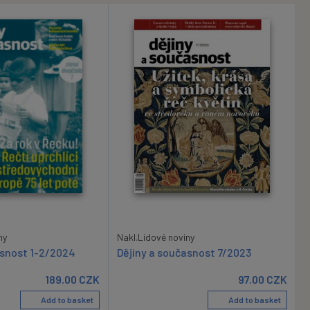
ny
Nakl.Lidové noviny
asnost 1-2/2024
Dějiny a současnost 7/2023
189.00
CZK
97.00
CZK
Add to basket
Add to basket