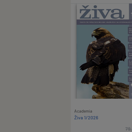
Academia
Živa 1/2026
79