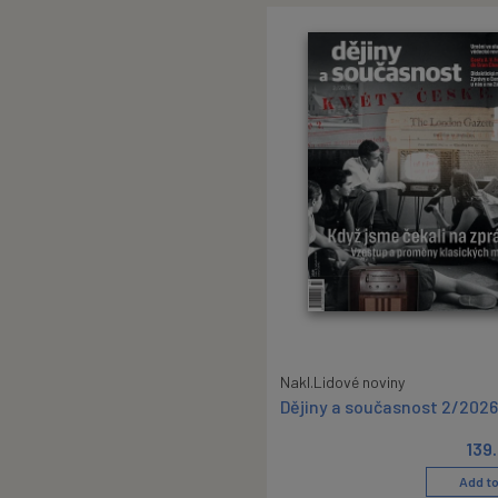
Nakl.Lidové noviny
Dějiny a současnost 2/2026
139
Add to