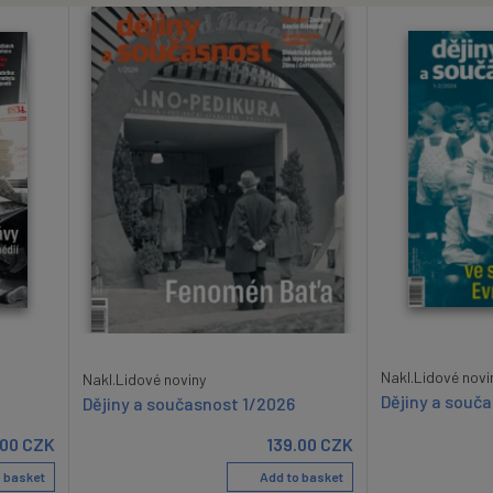
Nakl.Lidové novi
Nakl.Lidové noviny
Dějiny a souč
Dějiny a současnost 1/2026
.00
CZK
139.00
CZK
 basket
Add to basket