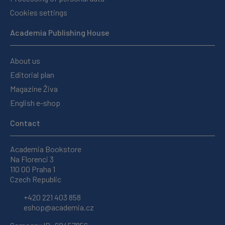
Cookies settings
Academia Publishing House
About us
Editorial plan
Magazine Živa
English e-shop
Contact
Academia Bookstore
Na Florenci 3
110 00 Praha 1
Czech Republic
+420 221 403 858
eshop@academia.cz