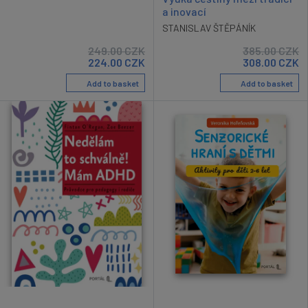
a inovací
STANISLAV ŠTĚPÁNÍK
249.00
CZK
385.00
CZK
224.00
CZK
308.00
CZK
Add to basket
Add to basket