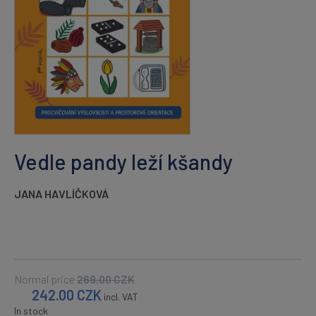
Vedle pandy leží kšandy
JANA HAVLÍČKOVÁ
Normal price
269.00
CZK
242.00
CZK
incl. VAT
In stock