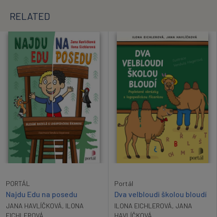
RELATED
PORTÁL
Portál
Najdu Edu na posedu
Dva velbloudi školou bloudí
JANA HAVLÍČKOVÁ
,
ILONA
ILONA EICHLEROVÁ
,
JANA
EICHLEROVÁ
HAVLÍČKOVÁ