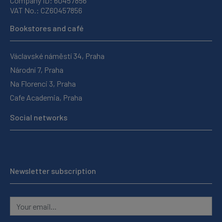
Company ID: 60457856
VAT No.: CZ60457856
Bookstores and café
Václavské náměstí 34, Praha
Národní 7, Praha
Na Florenci 3, Praha
Cafe Academia, Praha
Social networks
Newsletter subscription