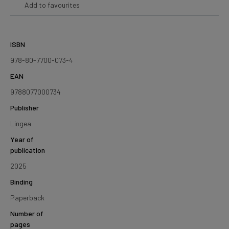
Add to favourites
ISBN
978-80-7700-073-4
EAN
9788077000734
Publisher
Lingea
Year of
publication
2025
Binding
Paperback
Number of
pages