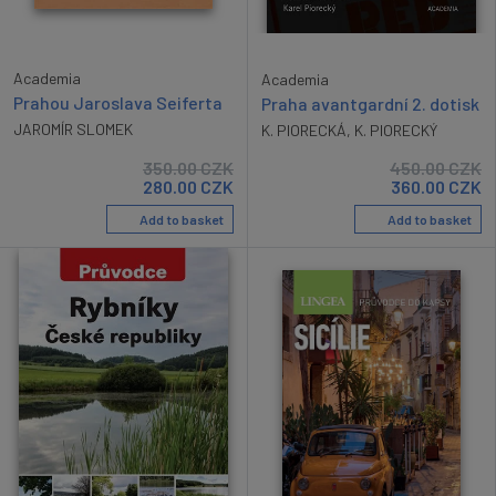
Academia
Academia
Prahou Jaroslava Seiferta
Praha avantgardní 2. dotisk
JAROMÍR SLOMEK
K. PIORECKÁ
,
K. PIORECKÝ
350.00
CZK
450.00
CZK
280.00
CZK
360.00
CZK
Add to basket
Add to basket