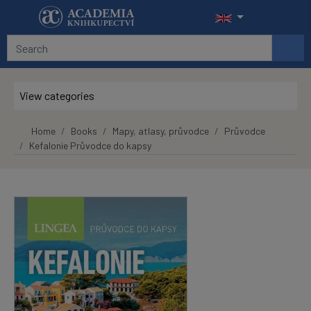
Skip to main content
View categories
Home
Books
Mapy, atlasy, průvodce
Průvodce
Kefalonie Průvodce do kapsy