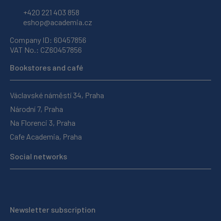
+420 221 403 858
eshop@academia.cz
Company ID: 60457856
VAT No.: CZ60457856
Bookstores and café
Václavské náměstí 34, Praha
Národní 7, Praha
Na Florenci 3, Praha
Cafe Academia, Praha
Social networks
Newsletter subscription