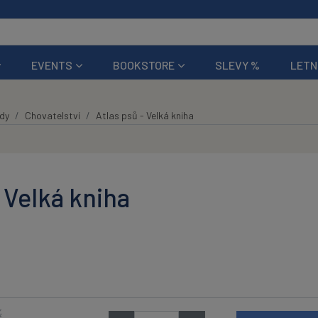
EVENTS
BOOKSTORE
SLEVY %
LETN
ědy
Chovatelství
Atlas psů - Velká kniha
 Velká kniha
K