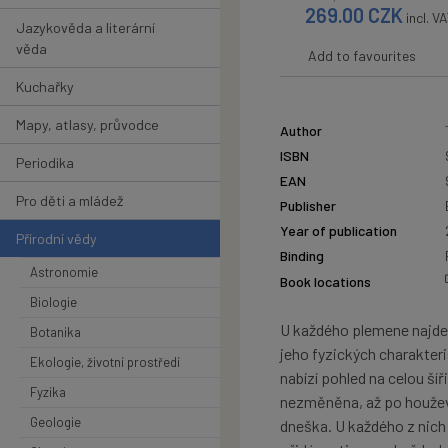
269.00
CZK
incl. V
Jazykověda a literární
věda
Add to favourites
Kuchařky
Mapy, atlasy, průvodce
Author
ISBN
Periodika
EAN
Pro děti a mládež
Publisher
Year of publication
Přírodní vědy
Binding
Astronomie
Book locations
Biologie
U každého plemene najdet
Botanika
jeho fyzických charakteri
Ekologie, životní prostředí
nabízí pohled na celou šíř
Fyzika
nezměněna, až po houžev
Geologie
dneška. U každého z nich 