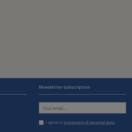
Newsletter subscription
I agree to
processing of personal data