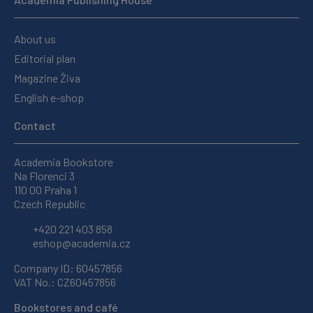
About us
Editorial plan
Magazine Živa
English e-shop
Contact
Academia Bookstore
Na Florenci 3
110 00 Praha 1
Czech Republic
+420 221 403 858
eshop@academia.cz
Company ID: 60457856
VAT No.: CZ60457856
Bookstores and café