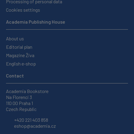
Processing of personal data
Cookies settings
Academia Publishing House
About us
Editorial plan
Magazine Živa
English e-shop
Contact
Academia Bookstore
Na Florenci 3
110 00 Praha 1
Czech Republic
+420 221 403 858
eshop@academia.cz