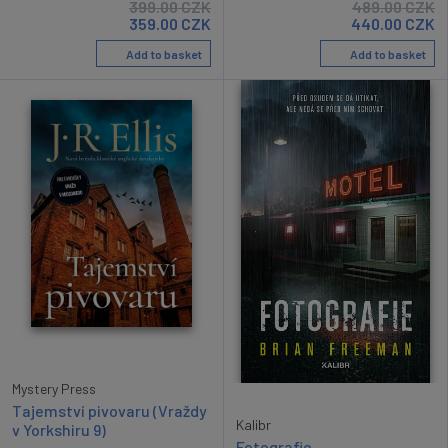
399.00
CZK
489.00
CZK
359.00
CZK
440.00
CZK
Add to basket
Add to basket
Mystery Press
Tajemství pivovaru (Vraždy
Kalibr
v Yorkshiru 9)
Fotografie