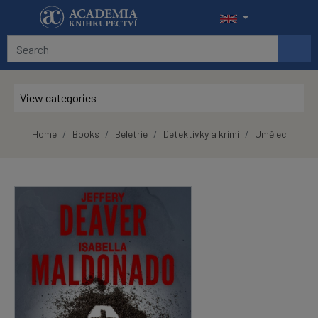
Skip to main content
View categories
Home
Books
Beletrie
Detektivky a krimi
Umělec