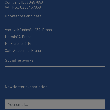
Company ID: 60457856
VAT No.: CZ60457856
Bookstores and café
Václavské náměstí 34, Praha
Národní 7, Praha
Na Florenci 3, Praha
Cafe Academia, Praha
Social networks
Newsletter subscription