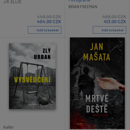
J.R. ELLIS
BRIAN FREEMAN
449.00
CZK
459.00
CZK
404.00
CZK
413.00
CZK
Add to basket
Add to basket
Kalibr