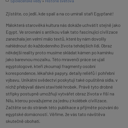
Společenské vědy
»
Historie světová
Zjistěte, co jedli, kde spali a na co umírali staří Egypťané!
Málokterá starověká kultura nás dokáže uchvátit stejně jako
Egypt. Ve srovnání s antikou však tato fascinující civilizace
zanechala jen velmi málo textů, které by nám dovolily
nahlédnout do každodenního života tehdejších lidí. Obraz
někdejší reality proto musíme skládat kámen po kamínku
jako barevnou mozaiku. Této mravenčí práce se ujali
egyptologové, kteří zkoumají fragmenty osobní
korespondence, lékařské papyry, detaily reliéfů i pohřební
výbavu. Unikátní svědectví poskytují také opuštěná sídla, v
nichž přebývali dávní stavitelé hrobek. Právě tyto drobné
střípky postupně umožňují vytvářet obraz života v říši na
Nilu, kterou považujeme za jednu z kolébek civilizace.
Začtěte se do stránek této publikace a přijměte pozvání do
egyptské domácnosti. Věříme, že vás tato návštěva
skutečně obohatí.