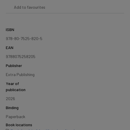
Add to favourites
ISBN
978-80-7525-820-5
EAN
9788075258205
Publisher
Extra Publishing
Year of
publication
2026
Binding
Paperback
Book locations