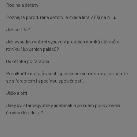
Rodina a dětství
Poznejte porod, rané dětství a mladá léta v říši na Nilu.
Jak se žilo?
Jak vypadalo vnitřní vybavení prostých domků dělníků a
rolníků i luxusních paláců?
Od otroka po faraona
Pronikněte do tajů všech společenských vrstev a seznámte
se s faraonem i spodinou společnosti.
Jídlo a pití
Jaký byl staroegyptský jídelníček a co lidem poskytovala
úrodná říční delta?