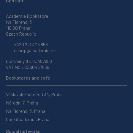
Contact
Academia Bookstore
Na Florenci 3
110 00 Praha 1
Czech Republic
+420 221 403 858
eshop@academia.cz
Company ID: 60457856
VAT No.: CZ60457856
Bookstores and café
Václavské náměstí 34, Praha
Národní 7, Praha
Na Florenci 3, Praha
Cafe Academia, Praha
Social networks