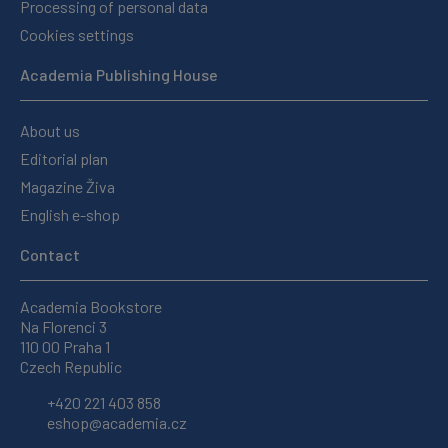
Processing of personal data
Cookies settings
Academia Publishing House
About us
Editorial plan
Magazine Živa
English e-shop
Contact
Academia Bookstore
Na Florenci 3
110 00 Praha 1
Czech Republic
+420 221 403 858
eshop@academia.cz