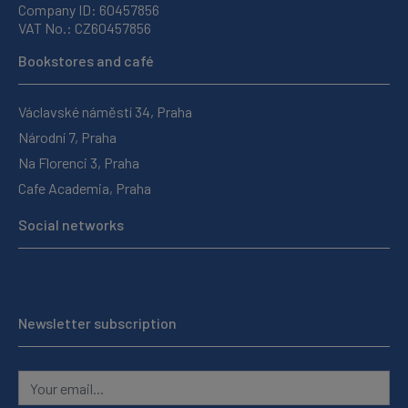
Company ID: 60457856
VAT No.: CZ60457856
Bookstores and café
Václavské náměstí 34, Praha
Národní 7, Praha
Na Florenci 3, Praha
Cafe Academia, Praha
Social networks
Newsletter subscription