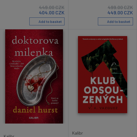
449.00
CZK
499.00
CZK
404.00
CZK
449.00
CZK
Add to basket
Add to basket
Kalibr
Kalibr