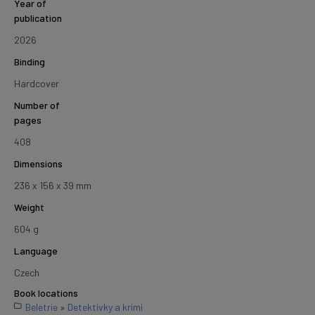
Year of
publication
2026
Binding
Hardcover
Number of
pages
408
Dimensions
236 x 156 x 39 mm
Weight
604 g
Language
Czech
Book locations
Beletrie
»
Detektivky a krimi