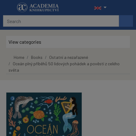
Skip to main content
View categories
Home
Books
Ostatní a nezařazené
Oceán plný příběhů 50 lidových pohádek a pověstí z celého
světa