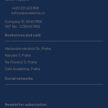
+420 221 403 858
eshop@academia.cz
Company ID: 60457856
VAT No.: CZ60457856
Bookstores and café
Václavské náměstí 34, Praha
Národní 7, Praha
Na Florenci 3, Praha
Cafe Academia, Praha
Social networks
Newsletter subscription