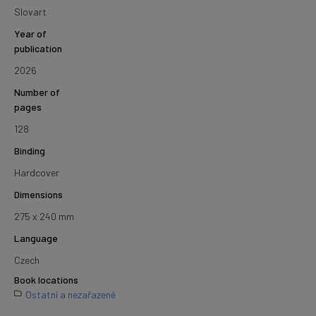
Slovart
Year of
publication
2026
Number of
pages
128
Binding
Hardcover
Dimensions
275 x 240 mm
Language
Czech
Book locations
Ostatní a nezařazené