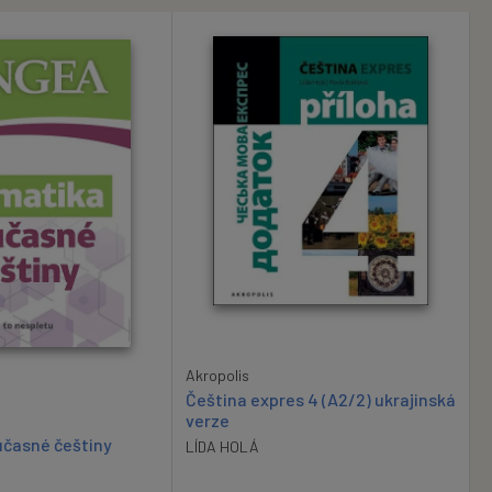
Akropolis
Čeština expres 4 (A2/2) ukrajinská
verze
časné češtiny
LÍDA HOLÁ