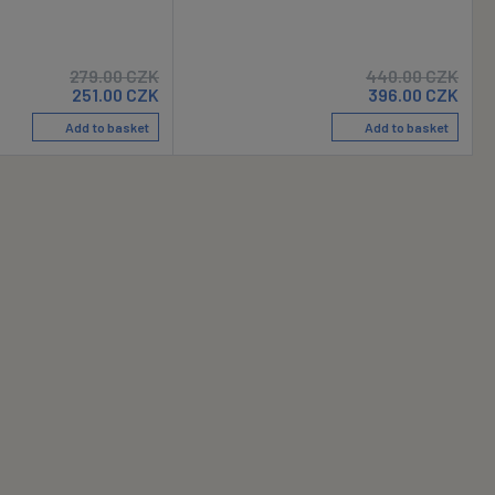
279.00
CZK
440.00
CZK
251.00
CZK
396.00
CZK
Add to basket
Add to basket