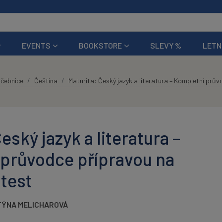
EVENTS
BOOKSTORE
SLEVY %
LETN
čebnice
Čeština
Maturita: Český jazyk a literatura – Kompletní prův
eský jazyk a literatura –
průvodce přípravou na
 test
TÝNA MELICHAROVÁ