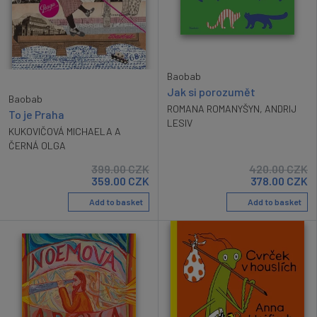
Baobab
Jak si porozumět
Baobab
ROMANA ROMANYŠYN
,
ANDRIJ
To je Praha
LESIV
KUKOVIČOVÁ MICHAELA A
ČERNÁ OLGA
399.00
CZK
420.00
CZK
359.00
CZK
378.00
CZK
Add to basket
Add to basket