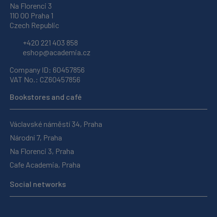
Na Florenci 3
110 00 Praha 1
Czech Republic
+420 221 403 858
eshop@academia.cz
Company ID: 60457856
VAT No.: CZ60457856
Bookstores and café
Václavské náměstí 34, Praha
Národní 7, Praha
Na Florenci 3, Praha
Cafe Academia, Praha
Social networks