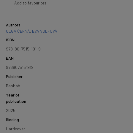
Add to favourites
Authors
OLGA ČERNÁ
,
EVA VOLFOVÁ
ISBN
978-80-7515-191-9
EAN
9788075151919
Publisher
Baobab
Year of
publication
2025
Binding
Hardcover