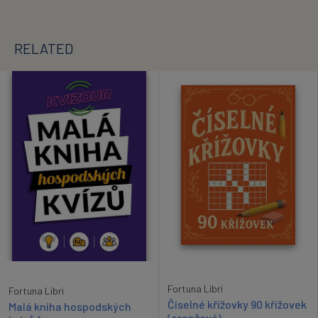
RELATED
Fortuna Libri
Fortuna Libri
Číselné křížovky 90 křížovek
Malá kniha hospodských
(oranžové)