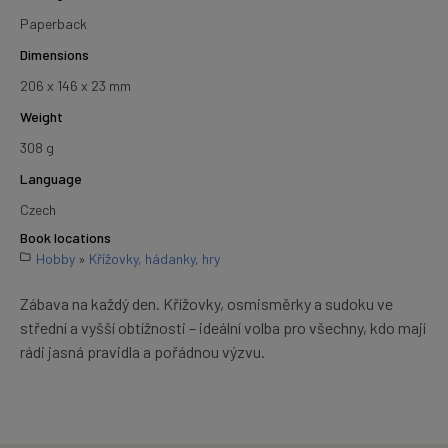
Paperback
Dimensions
206 x 146 x 23 mm
Weight
308 g
Language
Czech
Book locations
Hobby
»
Křížovky, hádanky, hry
Zábava na každý den. Křížovky, osmisměrky a sudoku ve
střední a vyšší obtížnosti – ideální volba pro všechny, kdo mají
rádi jasná pravidla a pořádnou výzvu.