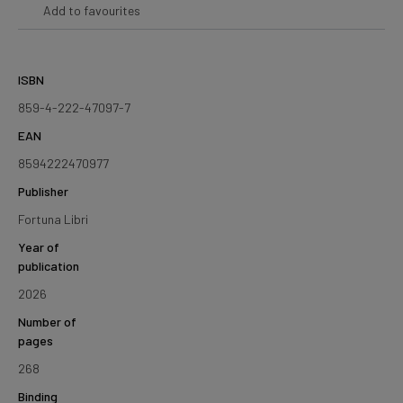
Add to favourites
ISBN
859-4-222-47097-7
EAN
8594222470977
Publisher
Fortuna Libri
Year of
publication
2026
Number of
pages
268
Binding