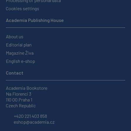
Processing of personal data
Cookies settings
Academia Publishing House
About us
Editorial plan
Magazine Živa
English e-shop
Contact
Academia Bookstore
Na Florenci 3
110 00 Praha 1
Czech Republic
+420 221 403 858
eshop@academia.cz