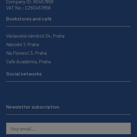
Company ID: 60457856
VAT No.: CZ60457856
Bookstores and café
Václavské náměstí 34, Praha
Národní 7, Praha
Na Florenci 3, Praha
Cafe Academia, Praha
Social networks
Newsletter subscription