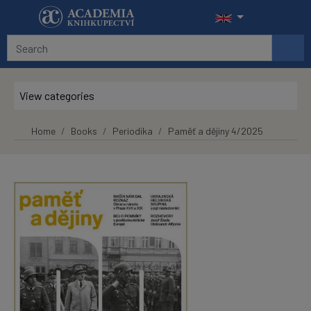
Skip to main content
View categories
Home
Books
Periodika
Paměť a dějiny 4/2025