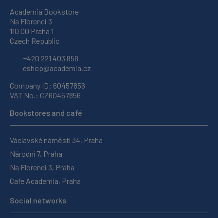
Academia Bookstore
Na Florenci 3
110 00 Praha 1
Czech Republic
+420 221 403 858
eshop@academia.cz
Company ID: 60457856
VAT No.: CZ60457856
Bookstores and café
Václavské náměstí 34, Praha
Národní 7, Praha
Na Florenci 3, Praha
Cafe Academia, Praha
Social networks