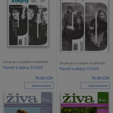
Ústav pro studium totalitních
Ústav pro studium totalitních
Paměť a dějiny 3/2025
Paměť a dějiny 1/2025
75.00
CZK
75.00
CZK
Add to basket
Add to basket