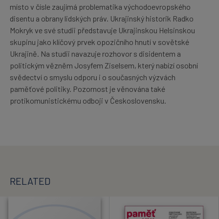
místo v čísle zaujímá problematika východoevropského
disentu a obrany lidských práv. Ukrajinský historik Radko
Mokryk ve své studii představuje Ukrajinskou Helsinskou
skupinu jako klíčový prvek opozičního hnutí v sovětské
Ukrajině. Na studii navazuje rozhovor s disidentem a
politickým vězněm Josyfem Ziselsem, který nabízí osobní
svědectví o smyslu odporu i o současných výzvách
paměťové politiky. Pozornost je věnována také
protikomunistickému odboji v Československu.
RELATED