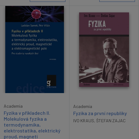
Academia
Academia
Fyzika v příkladech II.
Fyzika za první republiky
Molekulová fyzika a
IVO KRAUS
,
ŠTEFAN ZAJAC
termodynamika,
elektrostatika, elektrický
proud, magneti