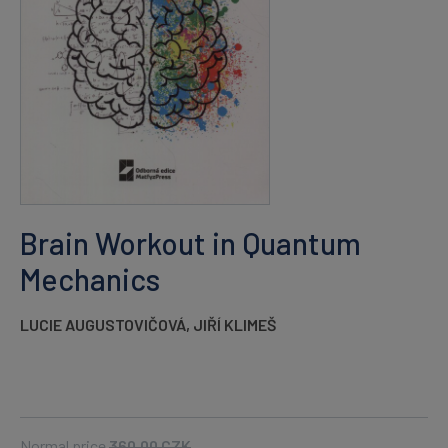
Brain Workout in Quantum
Mechanics
LUCIE AUGUSTOVIČOVÁ
,
JIŘÍ KLIMEŠ
Normal price
360.00
CZK