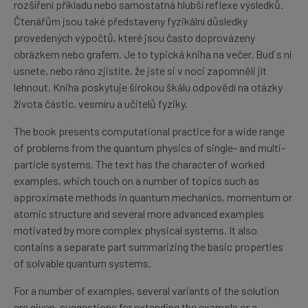
rozšíření příkladu nebo samostatná hlubší reflexe výsledků.
Čtenářům jsou také představeny fyzikální důsledky
provedených výpočtů, které jsou často doprovázeny
obrázkem nebo grafem. Je to typická kniha na večer. Buď s ní
usnete, nebo ráno zjistíte, že jste si v noci zapomněli jít
lehnout. Kniha poskytuje širokou škálu odpovědí na otázky
života částic, vesmíru a učitelů fyziky.
The book presents computational practice for a wide range
of problems from the quantum physics of single- and multi-
particle systems. The text has the character of worked
examples, which touch on a number of topics such as
approximate methods in quantum mechanics, momentum or
atomic structure and several more advanced examples
motivated by more complex physical systems. It also
contains a separate part summarizing the basic properties
of solvable quantum systems.
For a number of examples, several variants of the solution
are given, suggestions for extending the example or a