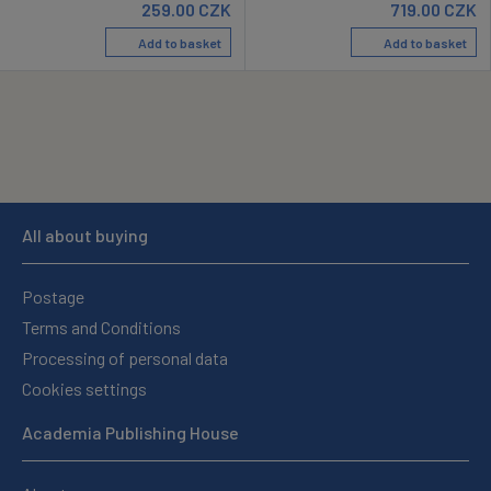
259.00
CZK
719.00
CZK
Add to basket
Add to basket
All about buying
Postage
Terms and Conditions
Processing of personal data
Cookies settings
Academia Publishing House