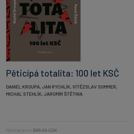
Pěticípá totalita: 100 let KSČ
DANIEL KROUPA
,
JAN RYCHLÍK
,
VÍTĚZSLAV SOMMER
,
MICHAL STEHLÍK
,
JAROMÍR ŠTĚTINA
Normal price
399.00
CZK