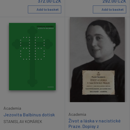
372.00
CZK
292.00
CZK
Add to basket
Add to basket
Academia
Academia
Jezovita Balbinus dotisk
Život a láska v nacistické
STANISLAV KOMÁREK
Praze. Dopisy z