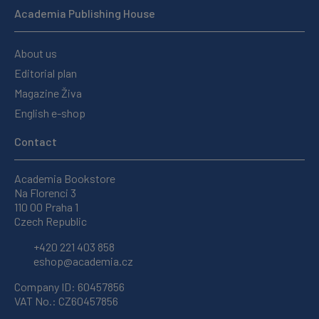
Academia Publishing House
About us
Editorial plan
Magazine Živa
English e-shop
Contact
Academia Bookstore
Na Florenci 3
110 00 Praha 1
Czech Republic
+420 221 403 858
eshop@academia.cz
Company ID: 60457856
VAT No.: CZ60457856