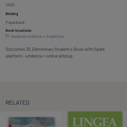
2025
Binding
Paperback
Book locations
Jazykové učebnice
»
Angličtina
Outcomes 3E Elementary Student´s Book with Spark
platform - učebnice + online přístup
RELATED