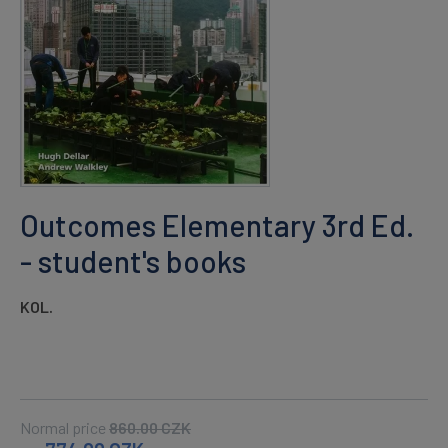
Outcomes Elementary 3rd Ed.
- student's books
KOL.
Normal price
860.00
CZK