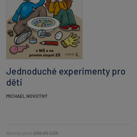
Jednoduché experimenty pro
děti
MICHAEL NOVOTNÝ
Normal price
299.00
CZK