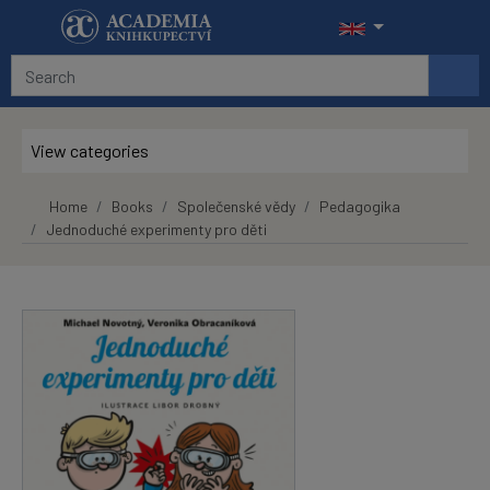
Skip to main content
View categories
Home
Books
Společenské vědy
Pedagogika
Jednoduché experimenty pro děti