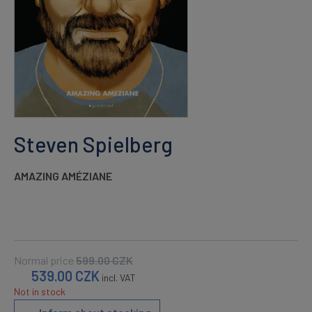
Steven Spielberg
AMAZING AMÉZIANE
Normal price
599.00
CZK
539.00
CZK
incl. VAT
Not in stock