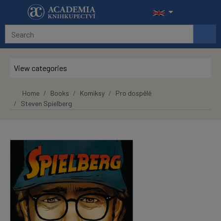
Skip to main content
View categories
Home
Books
Komiksy
Pro dospělé
Steven Spielberg