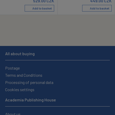
529.00
CZK
449.00
CZK
Add to basket
Add to basket
All about buying
Postage
Terms and Conditions
Processing of personal data
Cookies settings
Academia Publishing House
About us