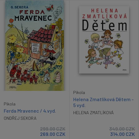
Pikola
Helena Zmatlíková Dětem -
Pikola
5 vyd.
Ferda Mravenec / 4.vyd.
HELENA ZMATLÍKOVÁ
ONDŘEJ SEKORA
299.00
CZK
349.00
CZK
269.00
CZK
314.00
CZK