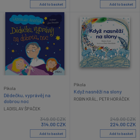
Add to basket
Add to basket
Pikola
Pikola
Když nasněží na slony
Dědečku, vyprávěj na
ROBIN KRÁL
,
PETR HORÁČEK
dobrou noc
LADISLAV ŠPAČEK
349.00
CZK
249.00
CZK
314.00
CZK
224.00
CZK
Add to basket
Add to basket