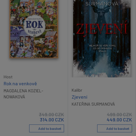
Host
Rok na venkově
Kalibr
MAGDALENA KOZIEL-
Zjevení
NOWAKOVÁ
KATEŘINA SURMANOVÁ
349.00
CZK
499.00
CZK
314.00
CZK
449.00
CZK
Add to basket
Add to basket