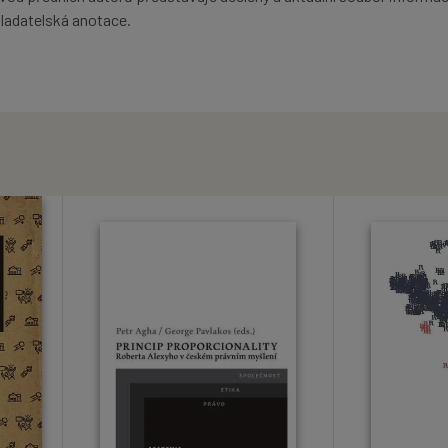
ladatelská anotace.