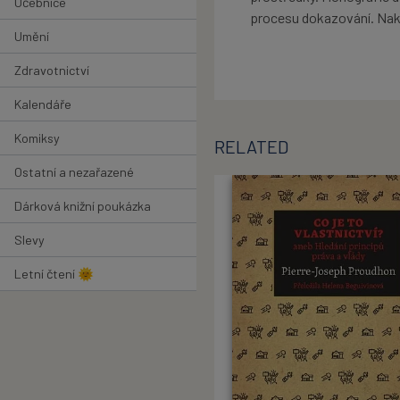
Učebnice
procesu dokazování. Nak
Umění
Zdravotnictví
Kalendáře
Komiksy
RELATED
Ostatní a nezařazené
Dárková knižní poukázka
Slevy
Letní čtení 🌞