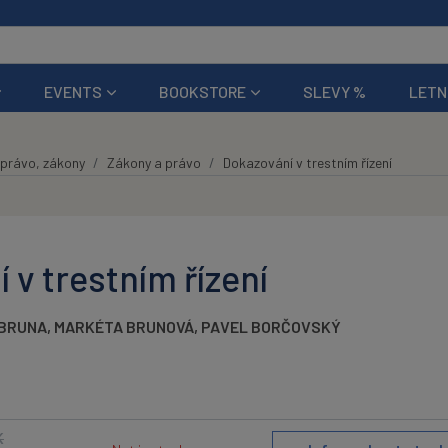
EVENTS
BOOKSTORE
SLEVY %
LETN
právo, zákony
Zákony a právo
Dokazování v trestním řízení
 v trestním řízení
 BRUNA
,
MARKÉTA BRUNOVÁ
,
PAVEL BORČOVSKÝ
K