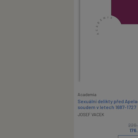
Academia
Sexuální delikty před Apel
soudem v letech 1687-1727
JOSEF VACEK
220
176