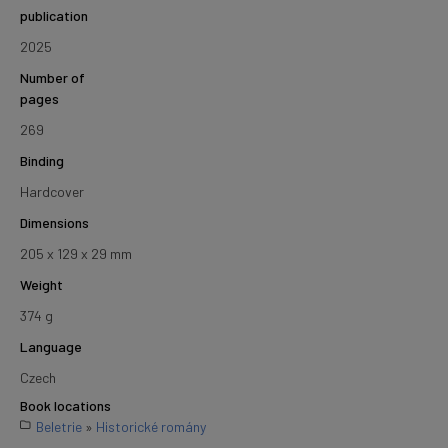
publication
2025
Number of
pages
269
Binding
Hardcover
Dimensions
205 x 129 x 29 mm
Weight
374 g
Language
Czech
Book locations
Beletrie
»
Historické romány