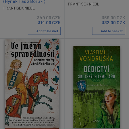
(Hynek Tas z Boru 4)
FRANTIŠEK NIEDL
FRANTIŠEK NIEDL
349.00
CZK
369.00
CZK
314.00
CZK
332.00
CZK
Add to basket
Add to basket