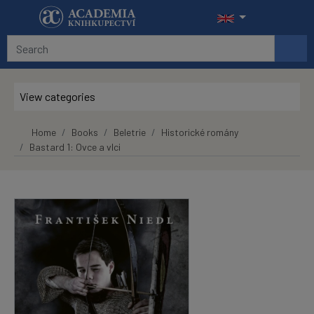
Skip to main content
View categories
Home
Books
Beletrie
Historické romány
Bastard 1: Ovce a vlci