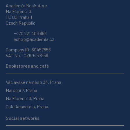
Academia Bookstore
Na Florenci 3
110 00 Praha 1
Czech Republic
+420 221 403 858
eshop@academia.cz
Company ID: 60457856
VAT No.: CZ60457856
Bookstores and café
Václavské náměstí 34, Praha
Národní 7, Praha
Na Florenci 3, Praha
Cafe Academia, Praha
Social networks