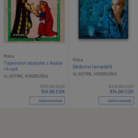
Moba
Moba
Tajemství abatyše z Assisi
Dědictví templářů
/4.vyd.
VLASTIMIL VONDRUŠKA
VLASTIMIL VONDRUŠKA
379.00
CZK
349.00
CZK
341.00
CZK
314.00
CZK
Add to basket
Add to basket