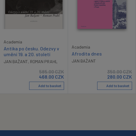
Academia
Academia
Antika po česku. Odezvy v
Afrodita dnes
umění 19. a 20. století
JAN BAŽANT
JAN BAŽANT
,
ROMAN PRAHL
585.00
CZK
350.00
CZK
468.00
CZK
280.00
CZK
Add to basket
Add to basket