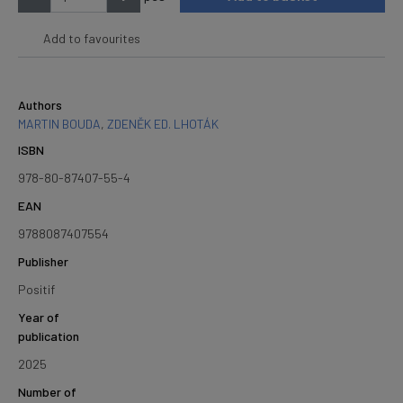
Add to favourites
Authors
MARTIN BOUDA
,
ZDENĚK ED. LHOTÁK
ISBN
978-80-87407-55-4
EAN
9788087407554
Publisher
Positif
Year of
publication
2025
Number of