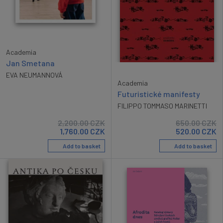
Academia
Jan Smetana
EVA NEUMANNOVÁ
Academia
Futuristické manifesty
FILIPPO TOMMASO MARINETTI
2,200.00
CZK
650.00
CZK
1,760.00
CZK
520.00
CZK
Add to basket
Add to basket