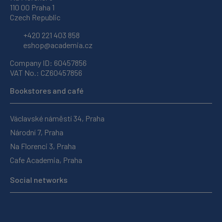
110 00 Praha 1
Czech Republic
+420 221 403 858
eshop@academia.cz
Company ID: 60457856
VAT No.: CZ60457856
Bookstores and café
Václavské náměstí 34, Praha
Národní 7, Praha
Na Florenci 3, Praha
Cafe Academia, Praha
Social networks