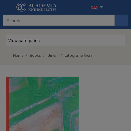
Skip to main content
View categories
Home
Books
Umění
Litografie Říční