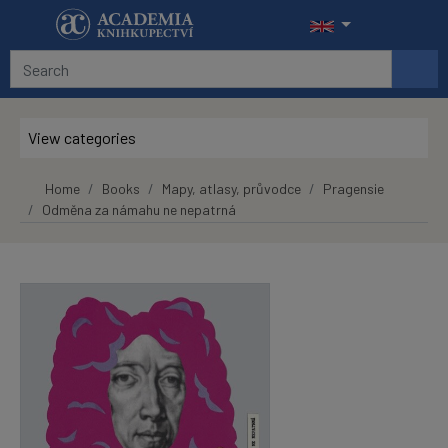
Skip to main content
View categories
Home
Books
Mapy, atlasy, průvodce
Pragensie
Odměna za námahu ne nepatrná