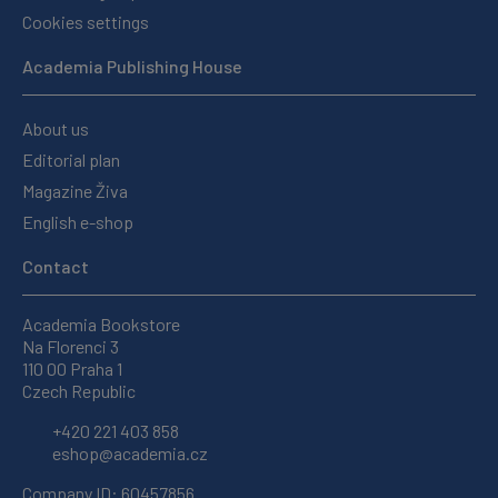
Cookies settings
Academia Publishing House
About us
Editorial plan
Magazine Živa
English e-shop
Contact
Academia Bookstore
Na Florenci 3
110 00 Praha 1
Czech Republic
+420 221 403 858
eshop@academia.cz
Company ID: 60457856