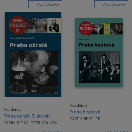
Add to basket
Add to basket
Academia
Academia
Praha beatová
Praha ožralá, 3. dotisk
RADEK DIESTLER
RADIM KOPÁČ
,
PETR STANČÍK