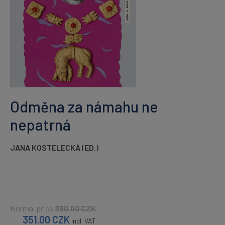
Odměna za námahu ne
nepatrná
JANA KOSTELECKÁ (ED.)
Normal price
390.00
CZK
351.00
CZK
incl. VAT