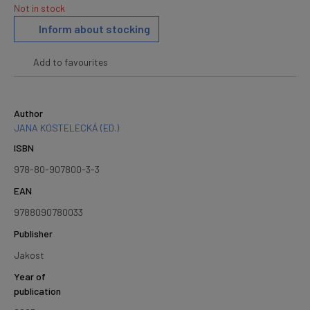
Not in stock
Inform about stocking
Add to favourites
Author
JANA KOSTELECKÁ (ED.)
ISBN
978-80-907800-3-3
EAN
9788090780033
Publisher
Jakost
Year of
publication