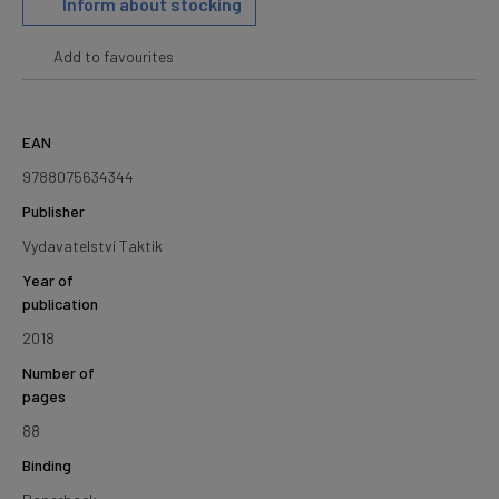
Inform about stocking
Add to favourites
EAN
9788075634344
Publisher
Vydavatelství Taktik
Year of
publication
2018
Number of
pages
88
Binding