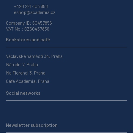
+420 221 403 858
eshop@academia.cz
Company ID: 60457856
VAT No.: CZ60457856
Bookstores and café
Václavské náměstí 34, Praha
Národní 7, Praha
Na Florenci 3, Praha
Cafe Academia, Praha
Social networks
Newsletter subscription