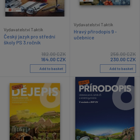
Vydavatelství Taktik
Vydavatelství Taktik
Hravý přírodopis 9 -
Český jazyk pro střední
učebnice
školy PS 3.ročník
182.00
CZK
256.00
CZK
164.00
CZK
230.00
CZK
Add to basket
Add to basket