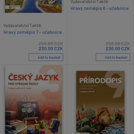
Vydavatelství Taktik
Hravý zeměpis 6 - učebnice
Vydavatelství Taktik
Hravý zeměpis 7 - učebnice
256.00
CZK
256.00
CZK
230.00
CZK
230.00
CZK
Add to basket
Add to basket