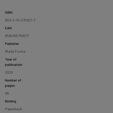
ISBN
859-4-15-575921-7
EAN
8594155759217
Publisher
Mladá Fronta
Year of
publication
2025
Number of
pages
96
Binding
Paperback