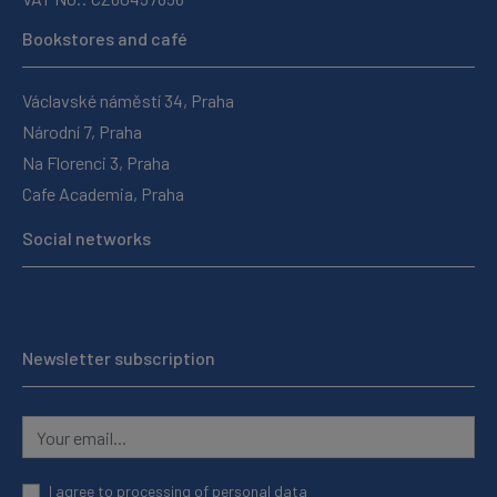
Bookstores and café
Václavské náměstí 34, Praha
Národní 7, Praha
Na Florenci 3, Praha
Cafe Academia, Praha
Social networks
Newsletter subscription
I agree to
processing of personal data