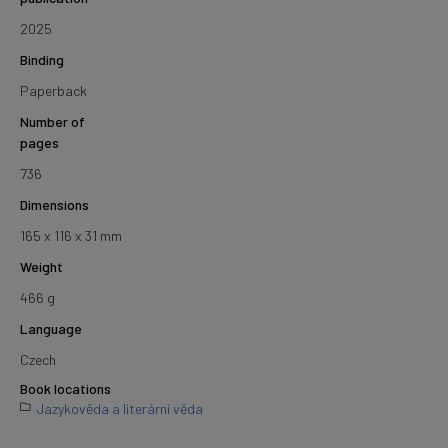
2025
Binding
Paperback
Number of
pages
736
Dimensions
165 x 116 x 31 mm
Weight
466 g
Language
Czech
Book locations
Jazykověda a literární věda