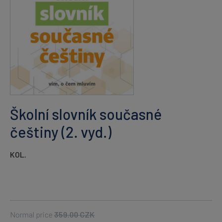
Školní slovník současné
češtiny (2. vyd.)
KOL.
Normal price
359.00
CZK