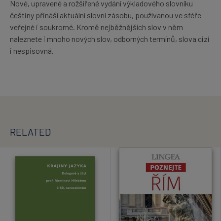
Nové, upravené a rožšířené vydání výkladového slovníku
češtiny přináší aktuální slovní zásobu, používanou ve sféře
veřejné i soukromé. Kromě nejběžnějších slov v něm
naleznete i mnoho nových slov, odborných termínů, slova cizí
i nespisovná.
RELATED