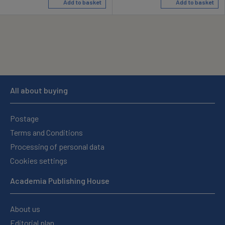
Add to basket
Add to basket
All about buying
Postage
Terms and Conditions
Processing of personal data
Cookies settings
Academia Publishing House
About us
Editorial plan