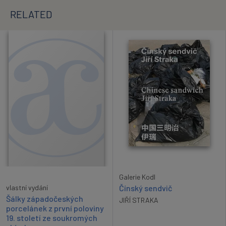
RELATED
Galerie Kodl
Čínský sendvič
vlastní vydání
Šálky západočeských
JIŘÍ STRAKA
porcelánek z první poloviny
19. století ze soukromých