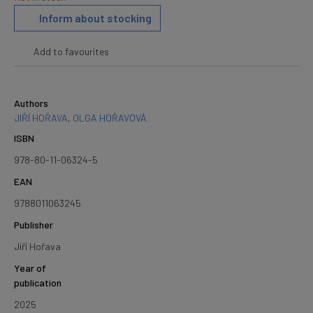
Inform about stocking
Add to favourites
Authors
JIŘÍ HOŘAVA
,
OLGA HOŘAVOVÁ
ISBN
978-80-11-06324-5
EAN
9788011063245
Publisher
Jiří Hořava
Year of
publication
2025