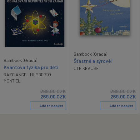
Bambook (Grada)
Bambook (Grada)
Šťastné a sýrové!
Kvantová fyzika pro děti
UTE KRAUSE
RAZO ANGEL HUMBERTO
MONTIEL
299.00
CZK
299.00
CZK
269.00
CZK
269.00
CZK
Add to basket
Add to basket