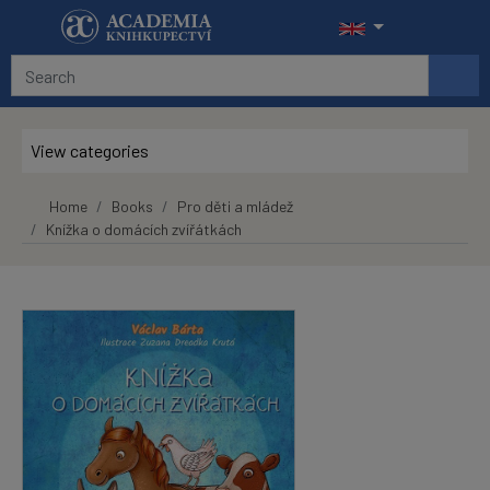
Skip to main content
View categories
Home
Books
Pro děti a mládež
Knížka o domácích zvířátkách