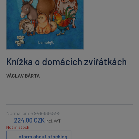
Knížka o domácích zvířátkách
VÁCLAV BÁRTA
Normal price
249.00
CZK
224.00
CZK
incl. VAT
Not in stock
Inform about stocking