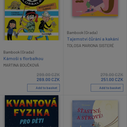
Bambook (Grada)
Tajemství čůrání a kakání
TOLOSA MARIONA SISTERÉ
Bambook (Grada)
Kámoši s florbalkou
MARTINA BOUČKOVÁ
299.00
CZK
279.00
CZK
269.00
CZK
251.00
CZK
Add to basket
Add to basket