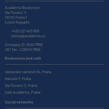
Academia Bookstore
Na Florenci 3
110 00 Praha 1
Czech Republic
+420 221 403 858
eshop@academia.cz
Company ID: 60457856
VAT No.: CZ60457856
Bookstores and café
Václavské náměstí 34, Praha
Národní 7, Praha
Na Florenci 3, Praha
Cafe Academia, Praha
Social networks