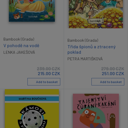
Bambook (Grada)
Bambook (Grada)
V pohodě na vodě
Třída špionů a ztracený
poklad
LENKA JAKEŠOVÁ
PETRA MARTIŠKOVÁ
239.00
CZK
279.00
CZK
215.00
CZK
251.00
CZK
Add to basket
Add to basket