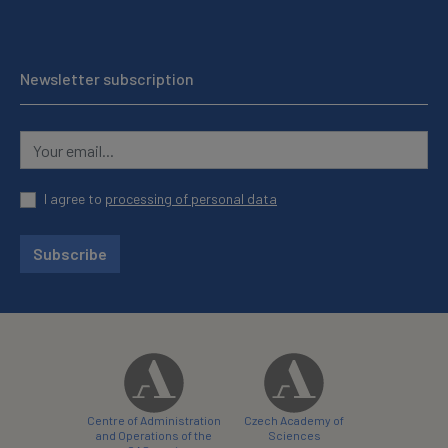
Newsletter subscription
I agree to
processing of personal data
Subscribe
Centre of Administration
Czech Academy of
and Operations of the
Sciences