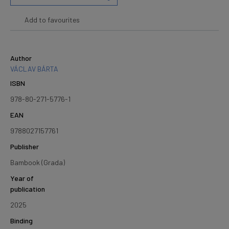
Add to favourites
Author
VÁCLAV BÁRTA
ISBN
978-80-271-5776-1
EAN
9788027157761
Publisher
Bambook (Grada)
Year of
publication
2025
Binding