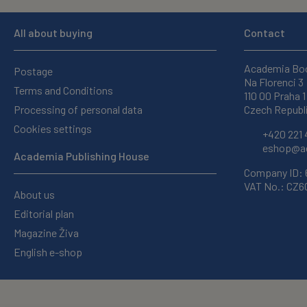
All about buying
Contact
Academia Bo
Postage
Na Florenci 3
Terms and Conditions
110 00 Praha 1
Processing of personal data
Czech Republ
Cookies settings
+420 221 
eshop@ac
Academia Publishing House
Company ID:
VAT No.: CZ
About us
Editorial plan
Magazine Živa
English e-shop