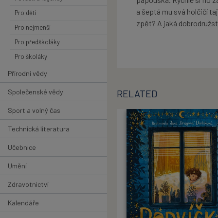
a šeptá mu svá holčičí taj
Pro děti
zpět? A jaká dobrodružst
Pro nejmenší
Pro předškoláky
Pro školáky
Přírodní vědy
Společenské vědy
RELATED
Sport a volný čas
Technická literatura
Učebnice
Umění
Zdravotnictví
Kalendáře