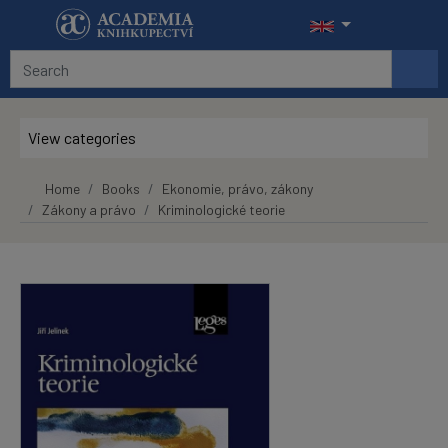
Skip to main content
View categories
Home
Books
Ekonomie, právo, zákony
Zákony a právo
Kriminologické teorie