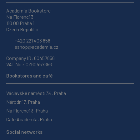
Academia Bookstore
Na Florenci 3
110 00 Praha 1
Czech Republic
+420 221 403 858
eshop@academia.cz
Company ID: 60457856
VAT No.: CZ60457856
Bookstores and café
Václavské náměstí 34, Praha
Národní 7, Praha
Na Florenci 3, Praha
Cafe Academia, Praha
Social networks