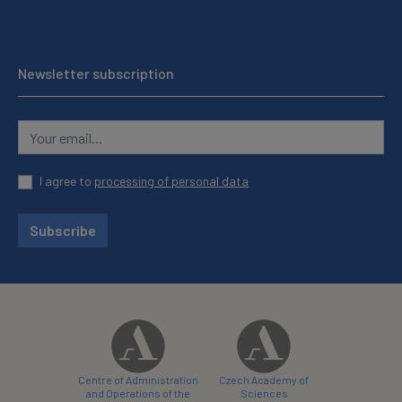
Newsletter subscription
I agree to
processing of personal data
Subscribe
Centre of Administration
Czech Academy of
and Operations of the
Sciences