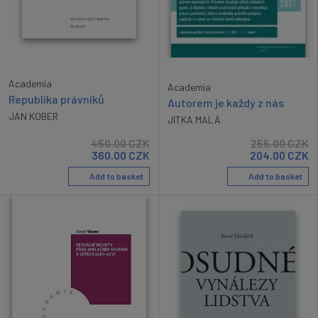
Academia
Academia
Republika právníků
Autorem je každý z nás
JAN KOBER
JITKA MALÁ
450.00
CZK
255.00
CZK
360.00
CZK
204.00
CZK
Add to basket
Add to basket