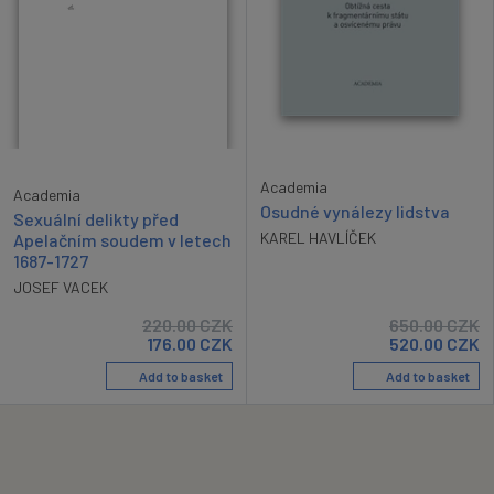
Academia
Academia
Osudné vynálezy lidstva
Sexuální delikty před
KAREL HAVLÍČEK
Apelačním soudem v letech
1687-1727
JOSEF VACEK
220.00
CZK
650.00
CZK
176.00
CZK
520.00
CZK
Add to basket
Add to basket