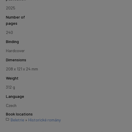
2025
Number of
pages
240
Binding
Hardcover
Dimensions
208 x 121 x 24 mm
Weight
312 g
Language
Czech
Book locations
Beletrie
»
Historické romány