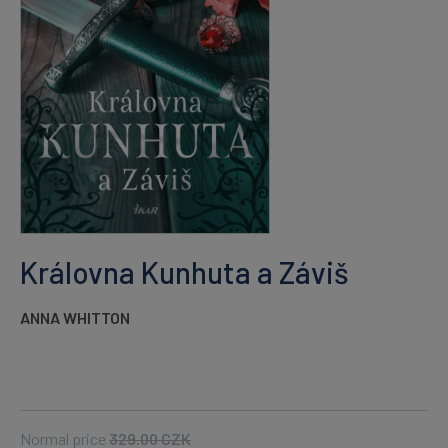
Královna Kunhuta a Záviš
ANNA WHITTON
Normal price
329.00
CZK