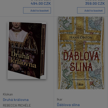
494.00
CZK
359.00
CZK
Add to basket
Add to basket
Klokan
Druhá královna
Ikar
Ďáblova slina
REBECCA MICHÉLE