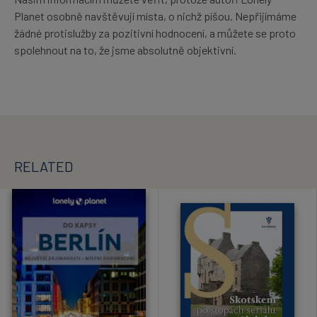
Planet osobně navštěvují místa, o nichž píšou. Nepřijímáme
žádné protislužby za pozitivní hodnocení, a můžete se proto
spolehnout na to, že jsme absolutně objektivní.
RELATED