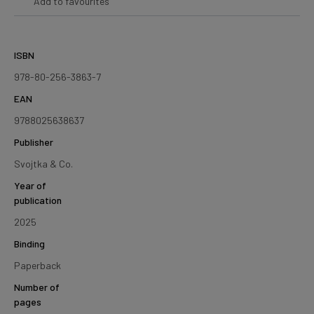
Add to favourites
ISBN
978-80-256-3863-7
EAN
9788025638637
Publisher
Svojtka & Co.
Year of
publication
2025
Binding
Paperback
Number of
pages