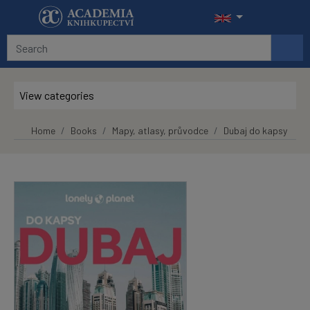
Skip to main content
View categories
Home
Books
Mapy, atlasy, průvodce
Dubaj do kapsy