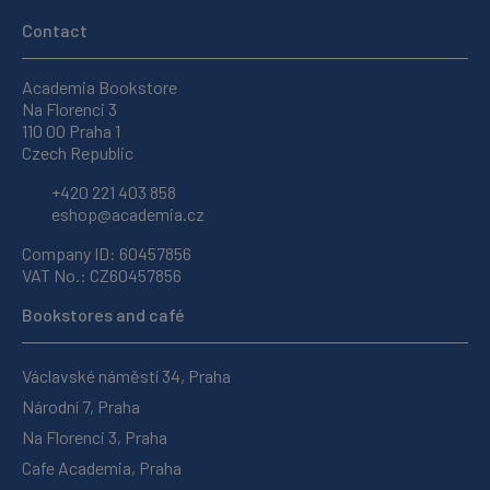
Contact
Academia Bookstore
Na Florenci 3
110 00 Praha 1
Czech Republic
+420 221 403 858
eshop@academia.cz
Company ID: 60457856
VAT No.: CZ60457856
Bookstores and café
Václavské náměstí 34, Praha
Národní 7, Praha
Na Florenci 3, Praha
Cafe Academia, Praha