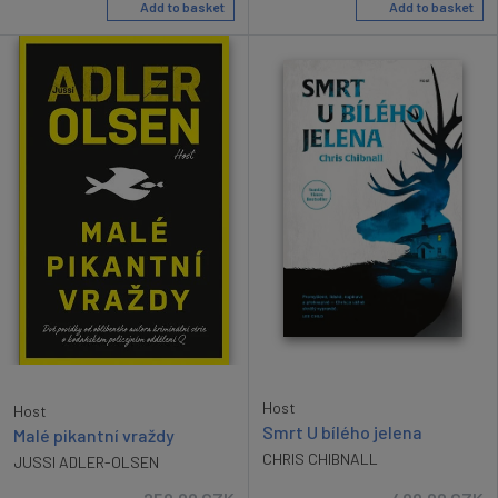
Add to basket
Add to basket
Host
Host
Smrt U bílého jelena
Malé pikantní vraždy
CHRIS CHIBNALL
JUSSI ADLER-OLSEN