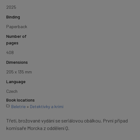
2025
Binding
Paperback
Number of
pages
408
Dimensions
205 x 135 mm
Language
Czech
Book locations
Beletrie
»
Detektivky a krimi
Třetí, brožované vydání se seriálovou obálkou. První případ
komisaře Morcka z oddělení Q.