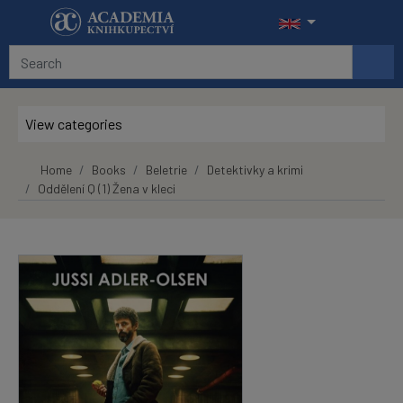
Skip to main content
View categories
Home
Books
Beletrie
Detektivky a krimi
Oddělení Q (1) Žena v kleci