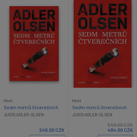
Host
Host
Sedm metrů čtverečních
Sedm metrů čtverečních
JUSSI ADLER-OLSEN
JUSSI ADLER-OLSEN
549.00
CZK
249.00
CZK
494.00
CZK