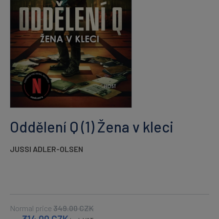
Oddělení Q (1) Žena v kleci
JUSSI ADLER-OLSEN
Normal price
349.00
CZK