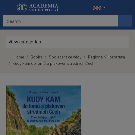
Skip to main content
View categories
Home
Books
Společenské vědy
Regionální literatura
Kudy kam do lomů a pískoven středních Čech