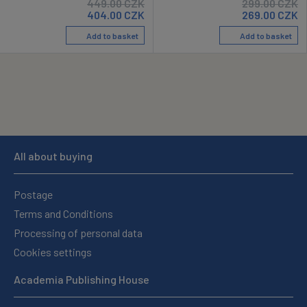
449.00
CZK
299.00
CZK
404.00
CZK
269.00
CZK
Add to basket
Add to basket
All about buying
Postage
Terms and Conditions
Processing of personal data
Cookies settings
Academia Publishing House