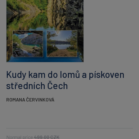
Kudy kam do lomů a pískoven
středních Čech
ROMANA ČERVINKOVÁ
Normal price
499.00
CZK