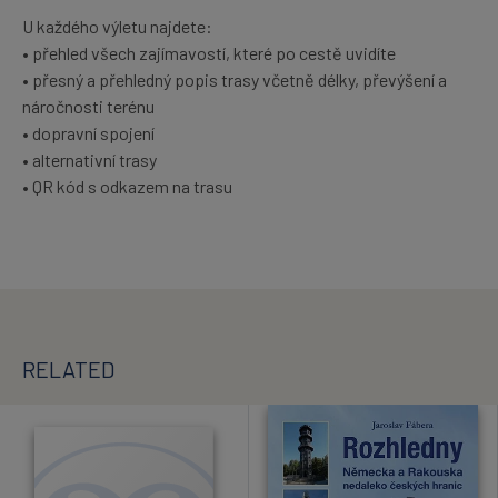
U každého výletu najdete:
• přehled všech zajímavostí, které po cestě uvidíte
• přesný a přehledný popis trasy včetně délky, převýšení a
náročnosti terénu
• dopravní spojení
• alternativní trasy
• QR kód s odkazem na trasu
RELATED