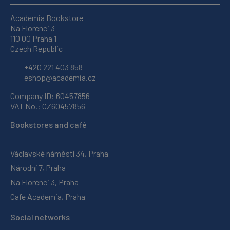
Academia Bookstore
Na Florenci 3
110 00 Praha 1
Czech Republic
+420 221 403 858
eshop@academia.cz
Company ID: 60457856
VAT No.: CZ60457856
Bookstores and café
Václavské náměstí 34, Praha
Národní 7, Praha
Na Florenci 3, Praha
Cafe Academia, Praha
Social networks