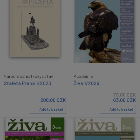
Academia
Národní památkový ústav
Živa 1/2026
Staletá Praha 1/2020
79.00
CZK
200.00
CZK
63.00
CZK
Add to basket
Add to basket