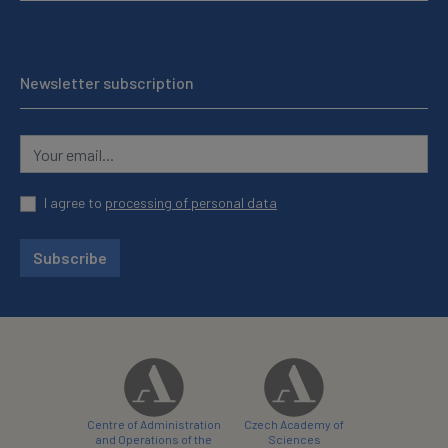
Newsletter subscription
I agree to
processing of personal data
Subscribe
Centre of Administration
Czech Academy of
and Operations of the
Sciences