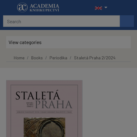
Skip to main content
View categories
Home
Books
Periodika
Staletá Praha 2/2024