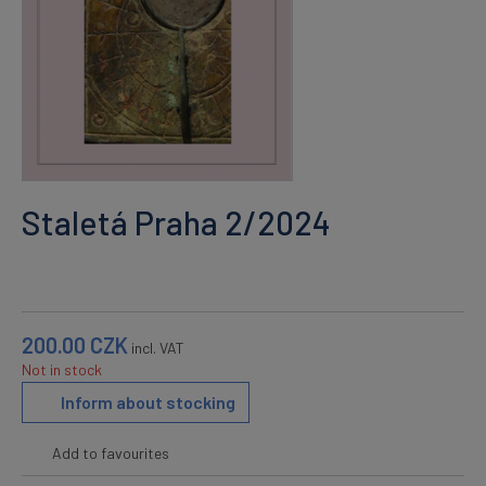
Staletá Praha 2/2024
200.00
CZK
incl. VAT
Not in stock
Inform about stocking
Add to favourites