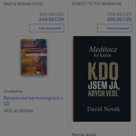
ECKERT PETRA NOVÁKOVÁ
MARTA MERHAUTOVÁ
300.00
CZK
250.00
CZK
240.00
CZK
200.00
CZK
Add to basket
Add to basket
Academia
Dynamický harmonogram +
CD
VÁCLAV BERAN
Návrat domů