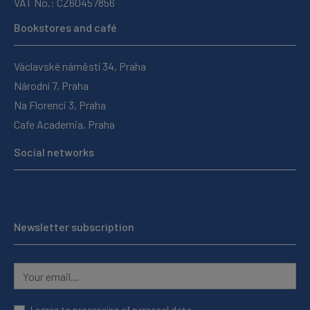
VAT No.: CZ60457856
Bookstores and café
Václavské náměstí 34, Praha
Národní 7, Praha
Na Florenci 3, Praha
Cafe Academia, Praha
Social networks
Newsletter subscription
I agree to
processing of personal data