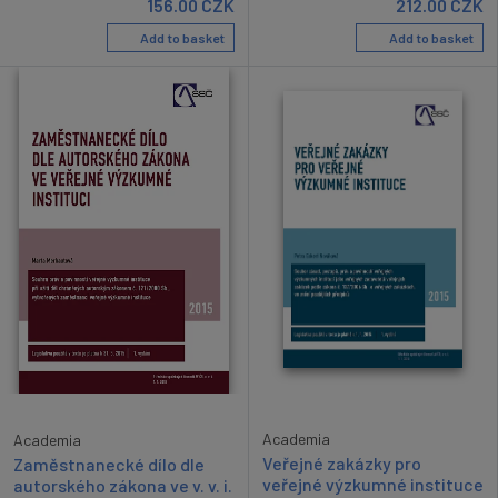
156.00
CZK
212.00
CZK
Add to basket
Add to basket
Academia
Academia
Veřejné zakázky pro
Zaměstnanecké dílo dle
veřejné výzkumné instituce
autorského zákona ve v. v. i.