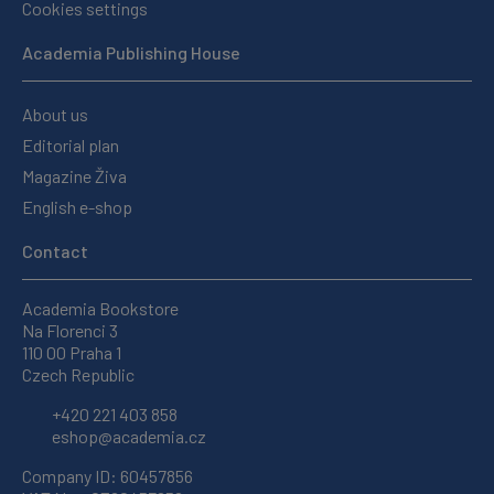
Cookies settings
Academia Publishing House
About us
Editorial plan
Magazine Živa
English e-shop
Contact
Academia Bookstore
Na Florenci 3
110 00 Praha 1
Czech Republic
+420 221 403 858
eshop@academia.cz
Company ID: 60457856