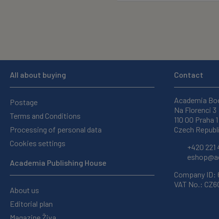
All about buying
Contact
Academia Bo
Postage
Na Florenci 3
Terms and Conditions
110 00 Praha 1
Processing of personal data
Czech Republ
Cookies settings
+420 221 
eshop@ac
Academia Publishing House
Company ID:
VAT No.: CZ
About us
Editorial plan
Magazine Živa