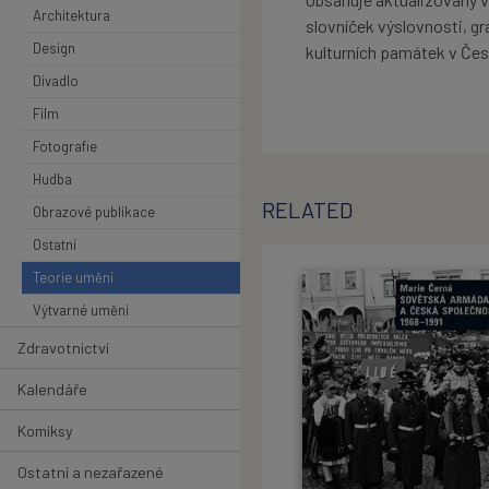
Architektura
slovníček výslovnosti, gr
Design
kulturních památek v Čes
Divadlo
Film
Fotografie
Hudba
RELATED
Obrazové publikace
Ostatní
Teorie umění
Výtvarné umění
Zdravotnictví
Kalendáře
Komiksy
Ostatní a nezařazené