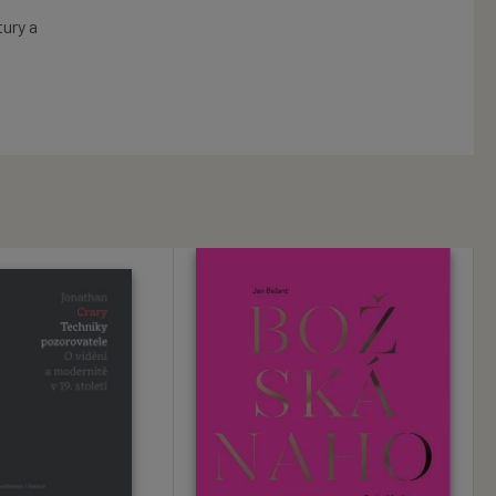
tury a