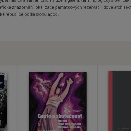
afické znázornění lokalizace památkových rezervací lidové architek
ké republice podle slohů apod.