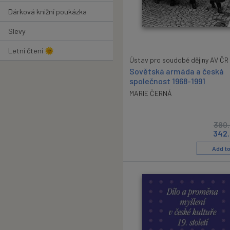
Dárková knižní poukázka
Slevy
Letní čtení 🌞
Ústav pro soudobé dějiny AV ČR
Sovětská armáda a česká
společnost 1968-1991
MARIE ČERNÁ
380
342
Add to