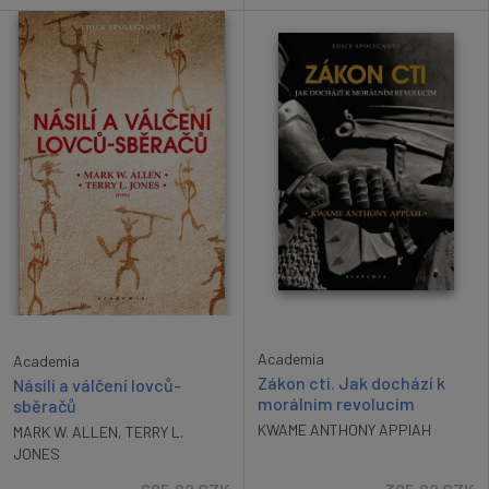
Academia
Academia
Zákon cti. Jak dochází k
Násilí a válčení lovců-
morálním revolucím
sběračů
KWAME ANTHONY APPIAH
MARK W. ALLEN
,
TERRY L.
JONES