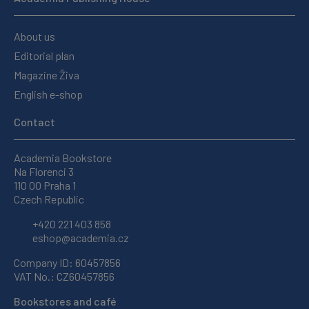
About us
Editorial plan
Magazine Živa
English e-shop
Contact
Academia Bookstore
Na Florenci 3
110 00 Praha 1
Czech Republic
+420 221 403 858
eshop@academia.cz
Company ID: 60457856
VAT No.: CZ60457856
Bookstores and café