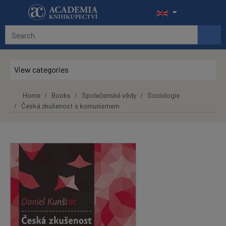
Skip to main content
View categories
Home
Books
Společenské vědy
Sociologie
Česká zkušenost s komunismem