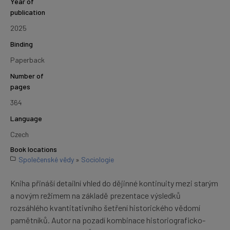
Year of
publication
2025
Binding
Paperback
Number of
pages
364
Language
Czech
Book locations
Společenské vědy
»
Sociologie
Kniha přináší detailní vhled do dějinné kontinuity mezi starým
a novým režimem na základě prezentace výsledků
rozsáhlého kvantitativního šetření historického vědomí
pamětníků. Autor na pozadí kombinace historiograficko-