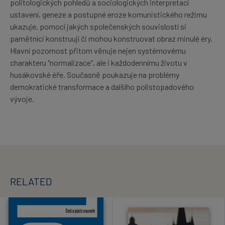
politologických pohledů a sociologických interpretací
ustavení, geneze a postupné eroze komunistického režimu
ukazuje, pomocí jakých společenských souvislostí si
pamětníci konstruují či mohou konstruovat obraz minulé éry.
Hlavní pozornost přitom věnuje nejen systémovému
charakteru "normalizace", ale i každodennímu životu v
husákovské éře. Současně poukazuje na problémy
demokratické transformace a dalšího polistopadového
vývoje.
RELATED