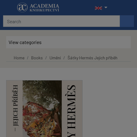
Skip to main content
View categories
Home
Books
Umění
Šátky Hermés Jejich příběh