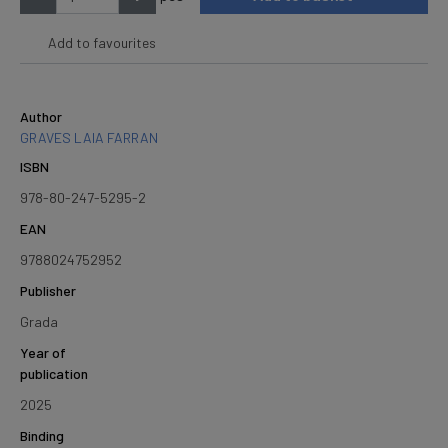
Add to favourites
Author
GRAVES LAIA FARRAN
ISBN
978-80-247-5295-2
EAN
9788024752952
Publisher
Grada
Year of
publication
2025
Binding