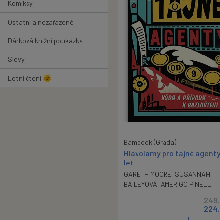
Komiksy
Ostatní a nezařazené
Dárková knižní poukázka
Slevy
Letní čtení 🌞
Bambook (Grada)
Hlavolamy pro tajné agenty
let
GARETH MOORE
,
SUSANNAH
BAILEYOVÁ
,
AMERIGO PINELLI
249
224