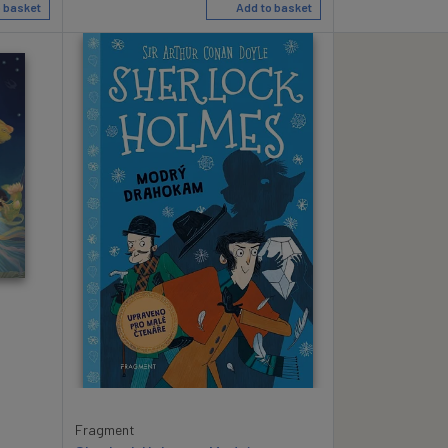
 basket
Add to basket
Fragment