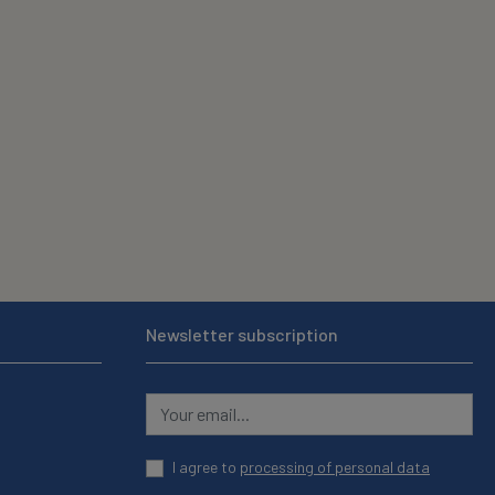
Newsletter subscription
I agree to
processing of personal data