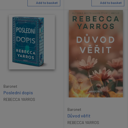
Add to basket
Add to basket
Baronet
Poslední dopis
REBECCA YARROS
Baronet
Důvod věřit
REBECCA YARROS