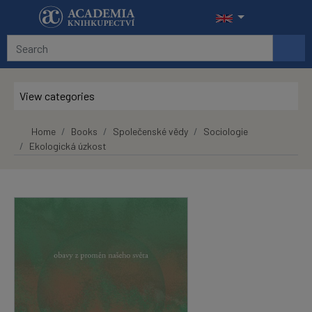
Skip to main content
View categories
Home
Books
Společenské vědy
Sociologie
Ekologická úzkost