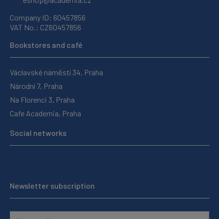
Company ID: 60457856
VAT No.: CZ60457856
Bookstores and café
Václavské náměstí 34, Praha
Národní 7, Praha
Na Florenci 3, Praha
Cafe Academia, Praha
Social networks
Newsletter subscription