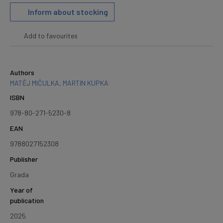
Inform about stocking
Add to favourites
Authors
MATĚJ MIČULKA
,
MARTIN KUPKA
ISBN
978-80-271-5230-8
EAN
9788027152308
Publisher
Grada
Year of
publication
2025