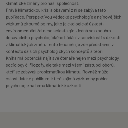
klimatické změny pro naši společnost.
Právě klimatickou krizí a obavami z ní se zabývá tato
publikace. Perspektivou vědecké psychologie a nejnovějších
výzkumů zkoumá pojmy, jako je ekologická úzkost,
environmentální žal nebo solastalgie. Jedná se o souhrn
dosavadního psychologického bádání v souvislosti s úzkostí
z klimatických změn. Tento fenomén je zde představen v
kontextu dalších psychologických konceptů a teorií.
Kniha má potenciál najít své čtenáře nejen mezi psychology,
sociology či filozofy, ale také mezi všemi zástupci oborů,
kteří se zabývají problematikou klimatu. Rovněž může
oslovit laické publikum, které zajímá výzkumný pohled
psychologie na téma klimatické úzkosti.