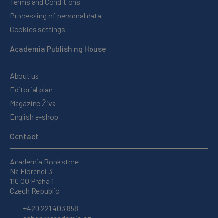
Terms and Conditions
Processing of personal data
Cookies settings
Academia Publishing House
About us
Editorial plan
Magazine Živa
English e-shop
Contact
Academia Bookstore
Na Florenci 3
110 00 Praha 1
Czech Republic
+420 221 403 858
eshop@academia.cz