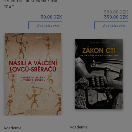
SYLVIE HŘEBÍČKOVÁ MARTINA
GRAF
399.00
CZK
30.00
CZK
359.00
CZK
Add to basket
Add to basket
Academia
Academia