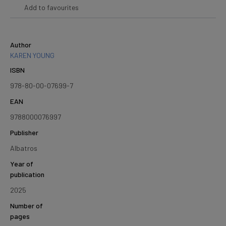
Add to favourites
Author
KAREN YOUNG
ISBN
978-80-00-07699-7
EAN
9788000076997
Publisher
Albatros
Year of
publication
2025
Number of
pages