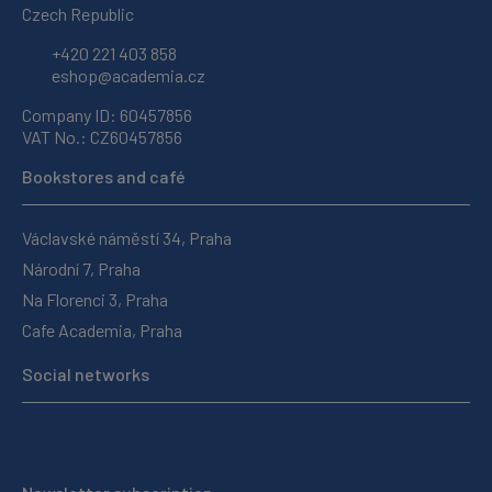
Czech Republic
+420 221 403 858
eshop@academia.cz
Company ID: 60457856
VAT No.: CZ60457856
Bookstores and café
Václavské náměstí 34, Praha
Národní 7, Praha
Na Florenci 3, Praha
Cafe Academia, Praha
Social networks