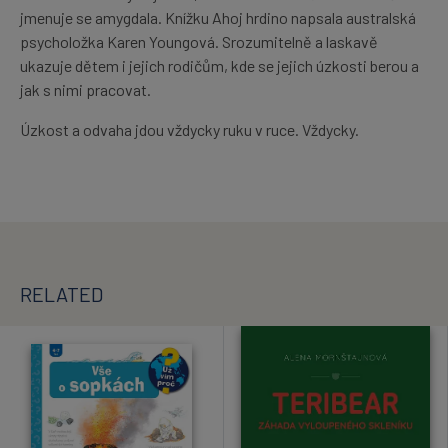
jmenuje se amygdala. Knížku Ahoj hrdino napsala australská
psycholožka Karen Youngová. Srozumitelně a laskavě
ukazuje dětem i jejich rodičům, kde se jejich úzkosti berou a
jak s nimi pracovat.
Úzkost a odvaha jdou vždycky ruku v ruce. Vždycky.
RELATED