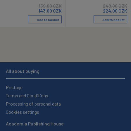
159.00
CZK
249.00
CZK
143.00
CZK
224.00
CZK
Add to basket
Add to basket
All about buying
Postage
Terms and Conditions
Processing of personal data
Cookies settings
Academia Publishing House