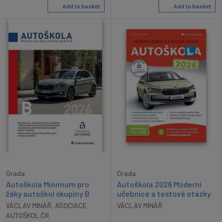
Add to basket
Add to basket
Grada
Grada
Autoškola 2026 Moderní
Autoškola Minimum pro
učebnice a testové otázky
žáky autoškol skupiny B
VÁCLAV MINÁŘ
VÁCLAV MINÁŘ
,
ASOCIACE
AUTOŠKOL ČR