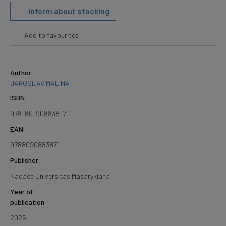
Inform about stocking
Add to favourites
Author
JAROSLAV MALINA
ISBN
978-80-908838-7-1
EAN
9788090883871
Publisher
Nadace Universitas Masarykiana
Year of
publication
2025