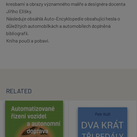
kresbami a obrazy významného malíře a designéra docenta
Jiřího Elišky.
Následuje obsáhlá Auto-Encyklopedie obsahující hesla o
důležitých automobilkách a automobilech doplněná
bibliografií.
Kniha poučí a pobaví.
RELATED