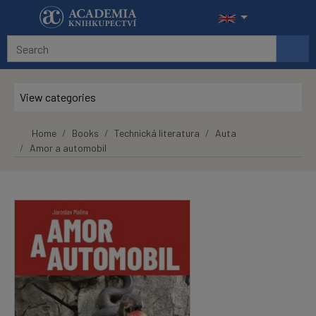
Skip to main content
View categories
Home
Books
Technická literatura
Auta
Amor a automobil