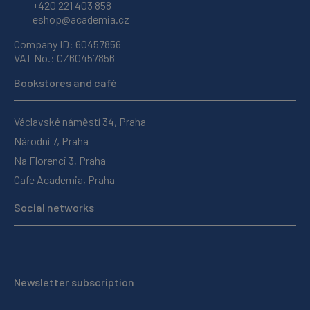
+420 221 403 858
eshop@academia.cz
Company ID: 60457856
VAT No.: CZ60457856
Bookstores and café
Václavské náměstí 34, Praha
Národní 7, Praha
Na Florenci 3, Praha
Cafe Academia, Praha
Social networks
Newsletter subscription