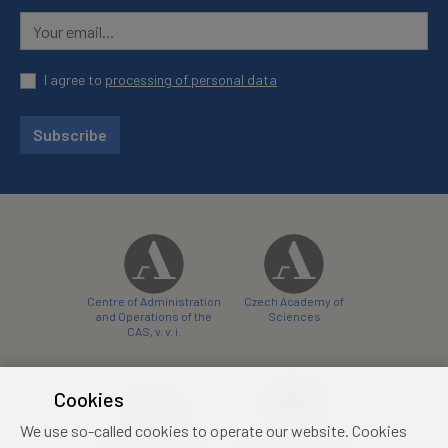
I agree to
processing of personal data
Subscribe
Centre of Administration
Czech Academy of
and Operations of the
Sciences
CAS, v. v. i.
Cookies
We use so-called cookies to operate our website. Cookies
Castle Hotel Liblice
Zámecký hotel Třešť