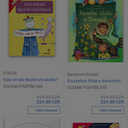
PORTÁL
Bambook (Grada)
Kdo straší školní strašidlo?
Kouzelná třída o Vánocích
ZUZANA POSPÍŠILOVÁ
ZUZANA POSPÍŠILOVÁ
249.00
CZK
249.00
CZK
224.00
CZK
224.00
CZK
Add to basket
Add to basket