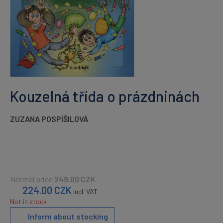
Kouzelná třída o prázdninách
ZUZANA POSPÍŠILOVÁ
Normal price
249.00
CZK
224.00
CZK
incl. VAT
Not in stock
Inform about stocking