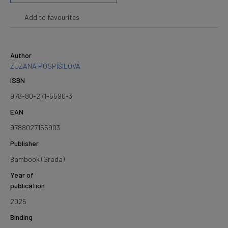
Add to favourites
Author
ZUZANA POSPÍŠILOVÁ
ISBN
978-80-271-5590-3
EAN
9788027155903
Publisher
Bambook (Grada)
Year of
publication
2025
Binding