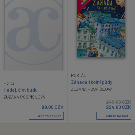
PORTÁL
Záhada školní půdy
Portál
ZUZANA POSPÍŠILOVÁ
Hádej, čím budu
ZUZANA POSPÍŠILOVÁ
249.00
CZK
99.00
CZK
224.00
CZK
Add to basket
Add to basket