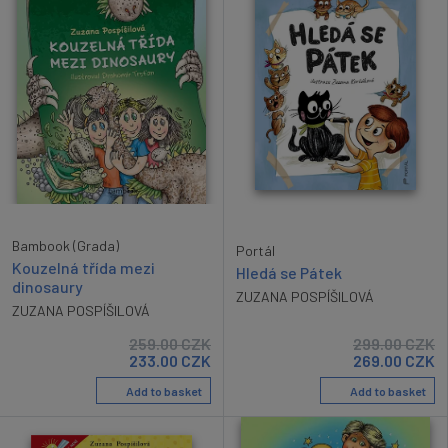
Bambook (Grada)
Portál
Kouzelná třída mezi
Hledá se Pátek
dinosaury
ZUZANA POSPÍŠILOVÁ
ZUZANA POSPÍŠILOVÁ
259.00
CZK
299.00
CZK
233.00
CZK
269.00
CZK
Add to basket
Add to basket