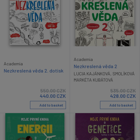
Academia
Academia
Nezkreslená věda 2
Nezkreslená věda 2. dotisk
LUCIA KAJÁNKOVÁ
,
SMOLÍKOVÁ
MARKÉTA KUBÁTOVÁ
550.00
CZK
535.00
CZK
440.00
CZK
428.00
CZK
Add to basket
Add to basket