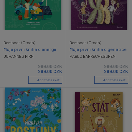
Bambook (Grada)
Bambook (Grada)
Moje první kniha o energii
Moje první kniha o genetice
JOHANNES HIRN
PABLO BARRECHEGUREN
299.00
CZK
299.00
CZK
269.00
CZK
269.00
CZK
Add to basket
Add to basket