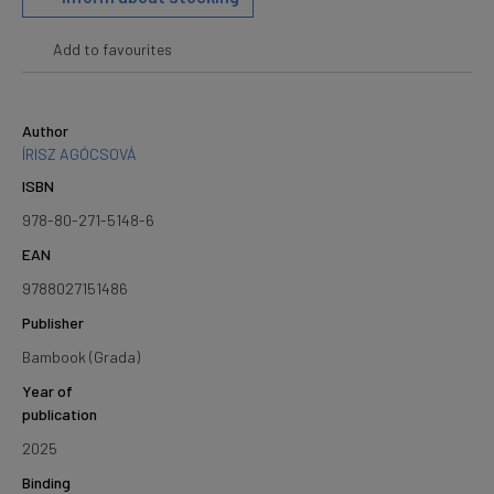
Add to favourites
Author
ÍRISZ AGÓCSOVÁ
ISBN
978-80-271-5148-6
EAN
9788027151486
Publisher
Bambook (Grada)
Year of
publication
2025
Binding