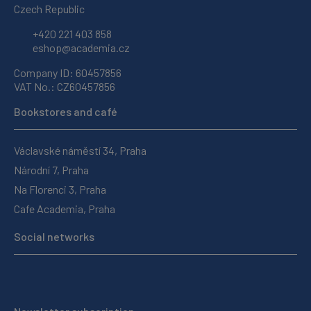
Czech Republic
+420 221 403 858
eshop@academia.cz
Company ID: 60457856
VAT No.: CZ60457856
Bookstores and café
Václavské náměstí 34, Praha
Národní 7, Praha
Na Florenci 3, Praha
Cafe Academia, Praha
Social networks