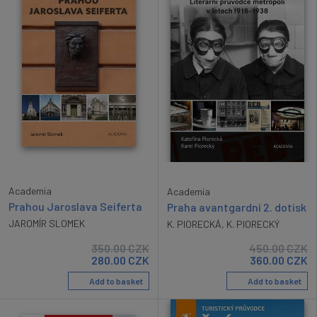
Academia
Academia
Prahou Jaroslava Seiferta
Praha avantgardní 2. dotisk
JAROMÍR SLOMEK
K. PIORECKÁ
,
K. PIORECKÝ
350.00
CZK
450.00
CZK
280.00
CZK
360.00
CZK
Add to basket
Add to basket