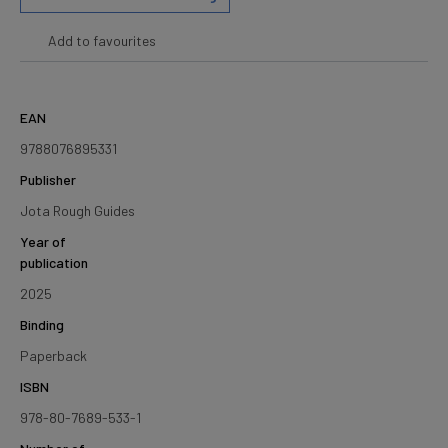
Add to favourites
EAN
9788076895331
Publisher
Jota Rough Guides
Year of
publication
2025
Binding
Paperback
ISBN
978-80-7689-533-1