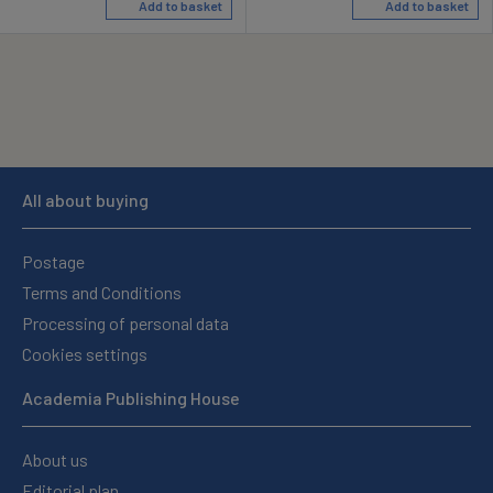
Add to basket
Add to basket
All about buying
Postage
Terms and Conditions
Processing of personal data
Cookies settings
Academia Publishing House
About us
Editorial plan