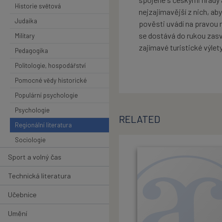
Historie světová
nejzajímavější z nich, aby
Judaika
pověsti uvádí na pravou 
se dostává do rukou zas
Military
zajímavé turistické výlety
Pedagogika
Politologie, hospodářství
Pomocné vědy historické
Populární psychologie
Psychologie
RELATED
Regionální literatura
Sociologie
Sport a volný čas
Technická literatura
Učebnice
Umění