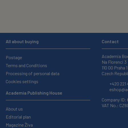
All about buying
Contact
Academia Bo
Postage
Na Florenci 3
Terms and Conditions
110 00 Praha 1
Processing of personal data
Czech Republ
Cookies settings
+420 221 
eshop@ac
Academia Publishing House
Company ID:
VAT No.: CZ
About us
Editorial plan
Magazine Živa